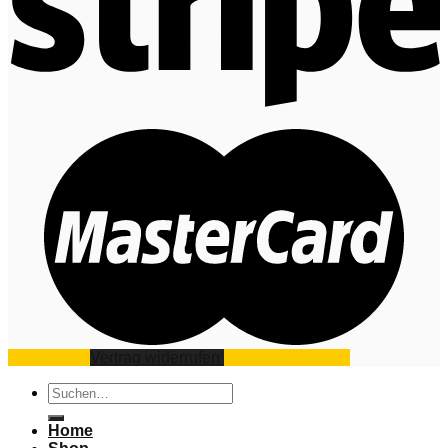
Impressum
Vertrag widerrufen
Datenschutz
AGB
Suchen
nach:
Home