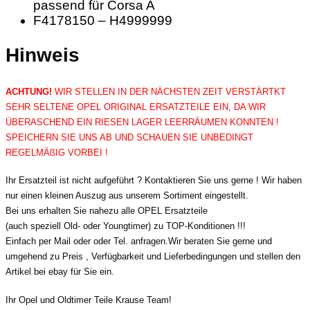
passend für Corsa A
F4178150 – H4999999
Hinweis
ACHTUNG!
WIR STELLEN IN DER NÄCHSTEN ZEIT VERSTÄRTKT
SEHR SELTENE OPEL ORIGINAL ERSATZTEILE EIN, DA WIR
ÜBERASCHEND EIN RIESEN LAGER LEERRÄUMEN KONNTEN !
SPEICHERN SIE UNS AB UND SCHAUEN SIE UNBEDINGT
REGELMÄßIG VORBEI !
Ihr Ersatzteil ist nicht aufgeführt ? Kontaktieren Sie uns gerne ! Wir haben
nur einen kleinen Auszug aus unserem Sortiment eingestellt.
Bei uns erhalten Sie nahezu alle OPEL Ersatzteile
(auch speziell Old- oder Youngtimer) zu TOP-Konditionen !!!
Einfach per Mail oder oder Tel. anfragen.Wir beraten Sie gerne und
umgehend zu Preis , Verfügbarkeit und Lieferbedingungen und stellen den
Artikel bei ebay für Sie ein.
Ihr Opel und Oldtimer Teile Krause Team!