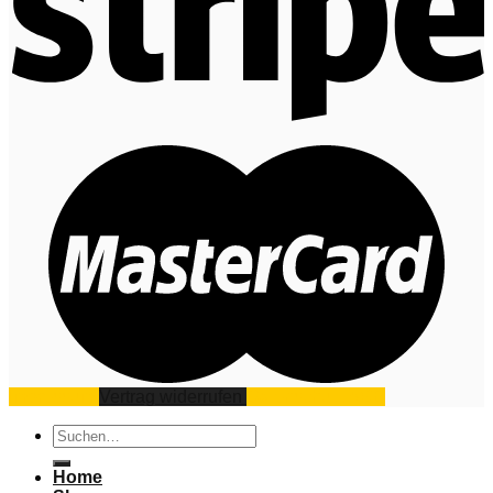
Impressum
Vertrag widerrufen
Datenschutz
AGB
Suchen
nach:
Home