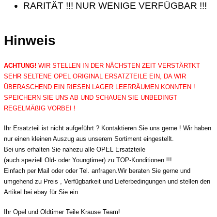
RARITÄT !!! NUR WENIGE VERFÜGBAR !!!
Hinweis
ACHTUNG!
WIR STELLEN IN DER NÄCHSTEN ZEIT VERSTÄRTKT
SEHR SELTENE OPEL ORIGINAL ERSATZTEILE EIN, DA WIR
ÜBERASCHEND EIN RIESEN LAGER LEERRÄUMEN KONNTEN !
SPEICHERN SIE UNS AB UND SCHAUEN SIE UNBEDINGT
REGELMÄßIG VORBEI !
Ihr Ersatzteil ist nicht aufgeführt ? Kontaktieren Sie uns gerne ! Wir haben
nur einen kleinen Auszug aus unserem Sortiment eingestellt.
Bei uns erhalten Sie nahezu alle OPEL Ersatzteile
(auch speziell Old- oder Youngtimer) zu TOP-Konditionen !!!
Einfach per Mail oder oder Tel. anfragen.Wir beraten Sie gerne und
umgehend zu Preis , Verfügbarkeit und Lieferbedingungen und stellen den
Artikel bei ebay für Sie ein.
Ihr Opel und Oldtimer Teile Krause Team!