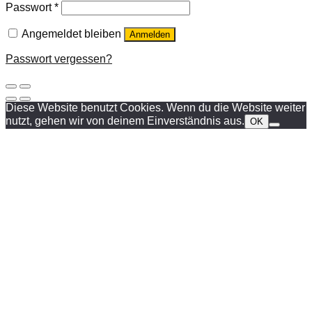
Passwort
*
Angemeldet bleiben
Anmelden
Passwort vergessen?
Diese Website benutzt Cookies. Wenn du die Website weiter
nutzt, gehen wir von deinem Einverständnis aus.
OK