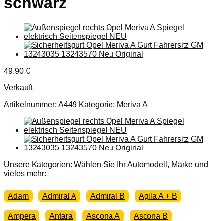
schwarz
49,90
€
Verkauft
Artikelnummer:
A449
Kategorie:
Meriva A
Unsere Kategorien: Wählen Sie Ihr Automodell, Marke und
vieles mehr:
Adam
Admiral A
Admiral B
Agila A + B
Ampera
Antara
Ascona A
Ascona B