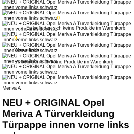
Anmelden
Warenkorb /
0,00
€
0
Es befinden sich keine Produkte im Warenkorb.
0
Warenkorb
Es befinden sich keine Produkte im Warenkorb.
Meriva A
NEU + ORIGINAL Opel
Meriva A Türverkleidung
Türpappe innen vorne links