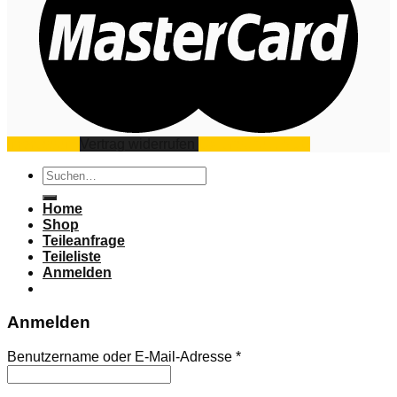
Impressum
Vertrag widerrufen
Datenschutz
AGB
Suchen
nach:
Home
Shop
Teileanfrage
Teileliste
Anmelden
Anmelden
Benutzername oder E-Mail-Adresse
*