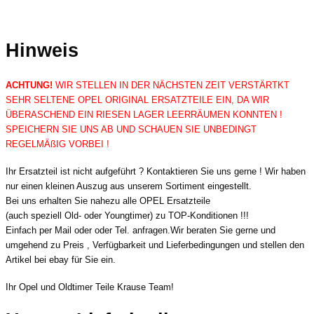
Hinweis
ACHTUNG!
WIR STELLEN IN DER NÄCHSTEN ZEIT VERSTÄRTKT
SEHR SELTENE OPEL ORIGINAL ERSATZTEILE EIN, DA WIR
ÜBERASCHEND EIN RIESEN LAGER LEERRÄUMEN KONNTEN !
SPEICHERN SIE UNS AB UND SCHAUEN SIE UNBEDINGT
REGELMÄßIG VORBEI !
Ihr Ersatzteil ist nicht aufgeführt ? Kontaktieren Sie uns gerne ! Wir haben
nur einen kleinen Auszug aus unserem Sortiment eingestellt.
Bei uns erhalten Sie nahezu alle OPEL Ersatzteile
(auch speziell Old- oder Youngtimer) zu TOP-Konditionen !!!
Einfach per Mail oder oder Tel. anfragen.Wir beraten Sie gerne und
umgehend zu Preis , Verfügbarkeit und Lieferbedingungen und stellen den
Artikel bei ebay für Sie ein.
Ihr Opel und Oldtimer Teile Krause Team!