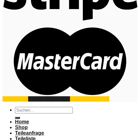
Impressum
Vertrag widerrufen
Datenschutz
AGB
Suchen
nach:
Home
Shop
Teileanfrage
Teileliste