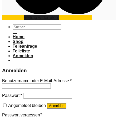
Impressum
Vertrag widerrufen
Datenschutz
AGB
Suchen
nach:
Home
Shop
Teileanfrage
Teileliste
Anmelden
Anmelden
Benutzername oder E-Mail-Adresse
*
Passwort
*
Angemeldet bleiben
Anmelden
Passwort vergessen?