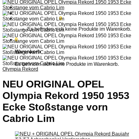
Anmelden
Warenkorb /
0,00
€
0
Es befinden sich keine Produkte im Warenkorb.
0
Warenkorb
Es befinden sich keine Produkte im Warenkorb.
Olympia Rekord
NEU ORIGINAL OPEL
Olympia Rekord 1950 1953
Ecke Stoßstange vorn
Cabrio Lim