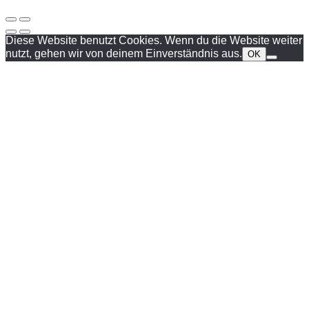
Diese Website benutzt Cookies. Wenn du die Website weiter
nutzt, gehen wir von deinem Einverständnis aus.
OK