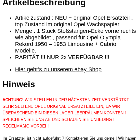
Artikelbeschreibung
Artikelzustand : NEU + original Opel Ersatzteil ,
top Zustand im original Opel Wachspapier
Menge : 1 Stück Stoßstangen-Ecke vorne rechts
wie abgebildet , passend für Opel Olympia
Rekord 1950 – 1953 Limousine + Cabrio
Modelle.
RARITÄT !!! NUR 2x VERFÜGBAR !!!
Hier geht’s zu unserem ebay-Shop
Hinweis
ACHTUNG!
WIR STELLEN IN DER NÄCHSTEN ZEIT VERSTÄRTKT
SEHR SELTENE OPEL ORIGINAL ERSATZTEILE EIN, DA WIR
ÜBERASCHEND EIN RIESEN LAGER LEERRÄUMEN KONNTEN !
SPEICHERN SIE UNS AB UND SCHAUEN SIE UNBEDINGT
REGELMÄßIG VORBEI !
Ihr Ersatzteil ist nicht aufgeführt ? Kontaktieren Sie uns gerne ! Wir haben