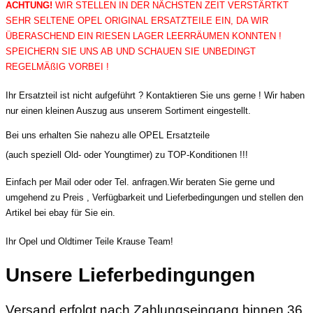
ACHTUNG!
WIR STELLEN IN DER NÄCHSTEN ZEIT VERSTÄRTKT
SEHR SELTENE OPEL ORIGINAL ERSATZTEILE EIN, DA WIR
ÜBERASCHEND EIN RIESEN LAGER LEERRÄUMEN KONNTEN !
SPEICHERN SIE UNS AB UND SCHAUEN SIE UNBEDINGT
REGELMÄßIG VORBEI !
Ihr Ersatzteil ist nicht aufgeführt ? Kontaktieren Sie uns gerne ! Wir haben
nur einen kleinen Auszug aus unserem Sortiment eingestellt.
Bei uns erhalten Sie nahezu alle OPEL Ersatzteile
(auch speziell Old- oder Youngtimer) zu TOP-Konditionen !!!
Einfach per Mail oder oder Tel. anfragen.Wir beraten Sie gerne und
umgehend zu Preis , Verfügbarkeit und Lieferbedingungen und stellen den
Artikel bei ebay für Sie ein.
Ihr Opel und Oldtimer Teile Krause Team!
Unsere Lieferbedingungen
Versand erfolgt nach Zahlungseingang binnen 36