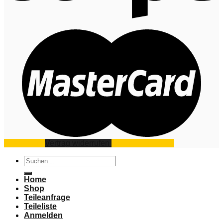
Impressum
Vertrag widerrufen
Datenschutz
AGB
Suchen
nach:
Home
Shop
Teileanfrage
Teileliste
Anmelden