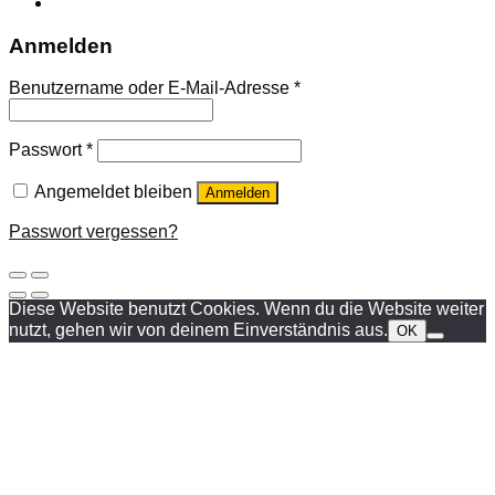
Anmelden
Benutzername oder E-Mail-Adresse
*
Passwort
*
Angemeldet bleiben
Anmelden
Passwort vergessen?
Diese Website benutzt Cookies. Wenn du die Website weiter
nutzt, gehen wir von deinem Einverständnis aus.
OK