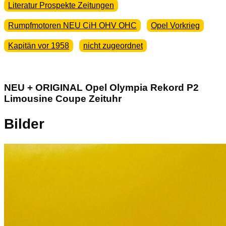
Literatur Prospekte Zeitungen
Rumpfmotoren NEU CiH OHV OHC
Opel Vorkrieg
Kapitän vor 1958
nicht zugeordnet
NEU + ORIGINAL Opel Olympia Rekord P2
Limousine Coupe Zeituhr
Bilder