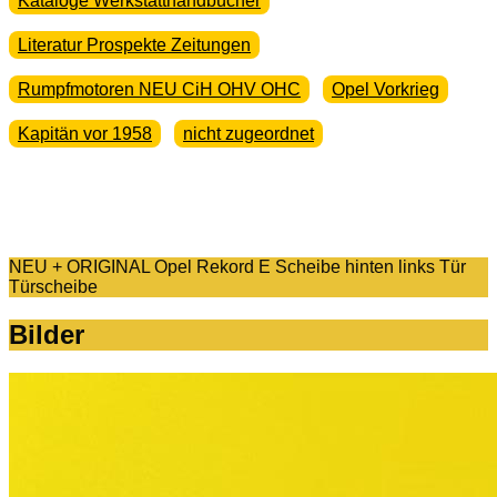
Kataloge Werkstatthandbücher
Literatur Prospekte Zeitungen
Rumpfmotoren NEU CiH OHV OHC
Opel Vorkrieg
Kapitän vor 1958
nicht zugeordnet
NEU + ORIGINAL Opel Rekord E Scheibe hinten links Tür
Türscheibe
Bilder