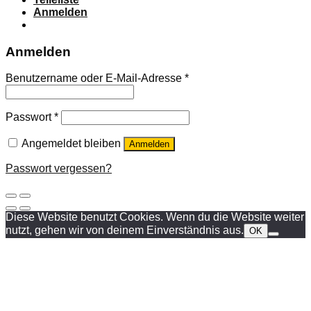
Anmelden
Anmelden
Benutzername oder E-Mail-Adresse
*
Passwort
*
Angemeldet bleiben
Anmelden
Passwort vergessen?
Diese Website benutzt Cookies. Wenn du die Website weiter
nutzt, gehen wir von deinem Einverständnis aus.
OK