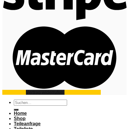
Impressum
Vertrag widerrufen
Datenschutz
AGB
Suchen
nach:
Home
Shop
Teileanfrage
Teileliste