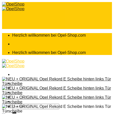
Zum
Inhalt
springen
Herzlich willkommen bei Opel-Shop.com
Herzlich willkommen bei Opel-Shop.com
Home
Shop
Teileanfrage
Teileliste
Suchen
nach: