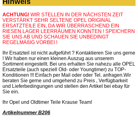
Hinweis
ACHTUNG!
WIR STELLEN IN DER NÄCHSTEN ZEIT
VERSTÄRKT SEHR SELTENE OPEL ORIGINAL
ERSATZTEILE EIN, DA WIR ÜBERRASCHEND EIN
RIESEN LAGER LEERRÄUMEN KONNTEN ! SPEICHERN
SIE UNS AB UND SCHAUEN SIE UNBEDINGT
REGELMÄßIG VORBEI !
Ihr Ersatzteil ist nicht aufgeführt ? Kontaktieren Sie uns gerne
! Wir haben nur einen kleinen Auszug aus unserem
Sortiment eingestellt. Bei uns erhalten Sie nahezu alle OPEL
Ersatzteile (auch speziell Old- oder Youngtimer) zu TOP-
Konditionen !!! Einfach per Mail oder oder Tel. anfragen.Wir
beraten Sie gerne und umgehend zu Preis , Verfügbarkeit
und Lieferbedingungen und stellen den Artikel bei ebay für
Sie ein.
Ihr Opel und Oldtimer Teile Krause Team!
Artikelnummer B206