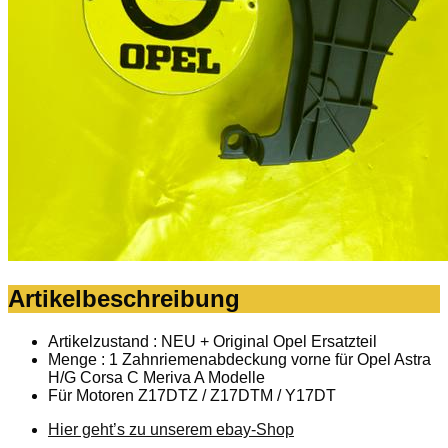
Artikelbeschreibung
Artikelzustand : NEU + Original Opel Ersatzteil
Menge : 1 Zahnriemenabdeckung vorne für Opel Astra
H/G Corsa C Meriva A Modelle
Für Motoren Z17DTZ / Z17DTM / Y17DT
Hier geht’s zu unserem ebay-Shop