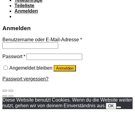
Teileanfrage
Teileliste
Anmelden
Anmelden
Benutzername oder E-Mail-Adresse
*
Passwort
*
Angemeldet bleiben
Anmelden
Passwort vergessen?
Diese Website benutzt Cookies. Wenn du die Website weiter
nutzt, gehen wir von deinem Einverständnis aus.
OK