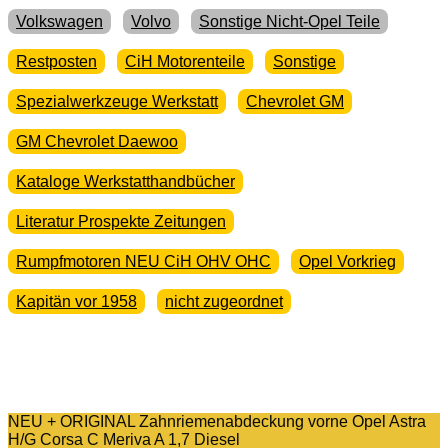
Volkswagen
Volvo
Sonstige Nicht-Opel Teile
Restposten
CiH Motorenteile
Sonstige
Spezialwerkzeuge Werkstatt
Chevrolet GM
GM Chevrolet Daewoo
Kataloge Werkstatthandbücher
Literatur Prospekte Zeitungen
Rumpfmotoren NEU CiH OHV OHC
Opel Vorkrieg
Kapitän vor 1958
nicht zugeordnet
NEU + ORIGINAL Zahnriemenabdeckung vorne Opel Astra
H/G Corsa C Meriva A 1,7 Diesel