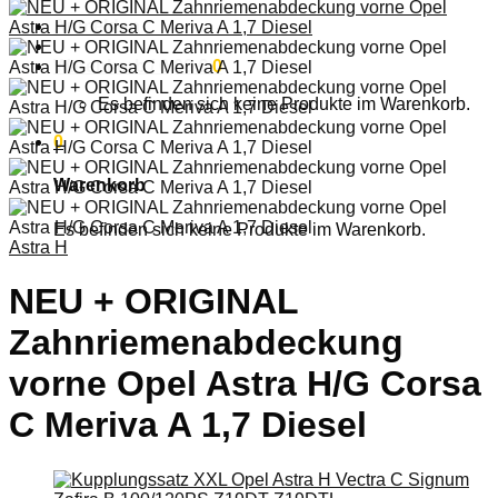
Anmelden
Warenkorb /
0,00
€
0
Es befinden sich keine Produkte im Warenkorb.
0
Warenkorb
Es befinden sich keine Produkte im Warenkorb.
Astra H
NEU + ORIGINAL
Zahnriemenabdeckung
vorne Opel Astra H/G Corsa
C Meriva A 1,7 Diesel