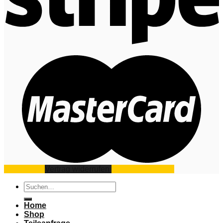
Impressum
Vertrag widerrufen
Datenschutz
AGB
Suchen
nach:
Home
Shop