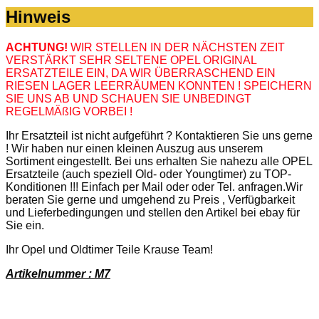
Hinweis
ACHTUNG!
WIR STELLEN IN DER NÄCHSTEN ZEIT
VERSTÄRKT SEHR SELTENE OPEL ORIGINAL
ERSATZTEILE EIN, DA WIR ÜBERRASCHEND EIN
RIESEN LAGER LEERRÄUMEN KONNTEN ! SPEICHERN
SIE UNS AB UND SCHAUEN SIE UNBEDINGT
REGELMÄßIG VORBEI !
Ihr Ersatzteil ist nicht aufgeführt ? Kontaktieren Sie uns gerne
! Wir haben nur einen kleinen Auszug aus unserem
Sortiment eingestellt. Bei uns erhalten Sie nahezu alle OPEL
Ersatzteile (auch speziell Old- oder Youngtimer) zu TOP-
Konditionen !!! Einfach per Mail oder oder Tel. anfragen.Wir
beraten Sie gerne und umgehend zu Preis , Verfügbarkeit
und Lieferbedingungen und stellen den Artikel bei ebay für
Sie ein.
Ihr Opel und Oldtimer Teile Krause Team!
Artikelnummer : M7