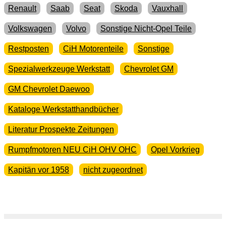
Renault
Saab
Seat
Skoda
Vauxhall
Volkswagen
Volvo
Sonstige Nicht-Opel Teile
Restposten
CiH Motorenteile
Sonstige
Spezialwerkzeuge Werkstatt
Chevrolet GM
GM Chevrolet Daewoo
Kataloge Werkstatthandbücher
Literatur Prospekte Zeitungen
Rumpfmotoren NEU CiH OHV OHC
Opel Vorkrieg
Kapitän vor 1958
nicht zugeordnet