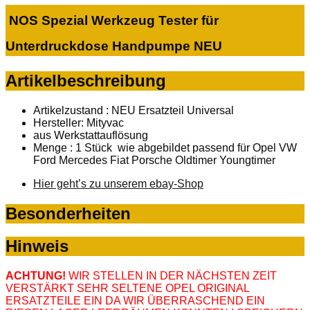
NOS Spezial Werkzeug Tester für
Unterdruckdose Handpumpe NEU
Artikelbeschreibung
Artikelzustand : NEU Ersatzteil Universal
Hersteller: Mityvac
aus Werkstattauflösung
Menge : 1 Stück wie abgebildet passend für Opel VW
Ford Mercedes Fiat Porsche Oldtimer Youngtimer
Hier geht’s zu unserem ebay-Shop
Besonderheiten
Hinweis
ACHTUNG!
WIR STELLEN IN DER NÄCHSTEN ZEIT
VERSTÄRKT SEHR SELTENE OPEL ORIGINAL
ERSATZTEILE EIN DA WIR ÜBERRASCHEND EIN