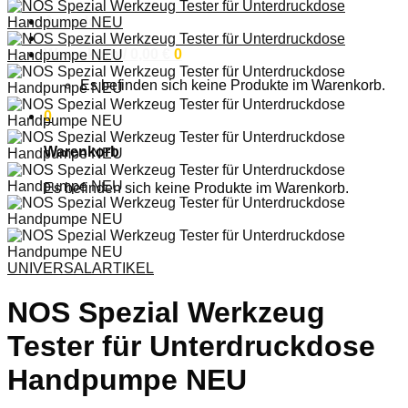
Anmelden
Warenkorb /
0,00
€
0
Es befinden sich keine Produkte im Warenkorb.
0
Warenkorb
Es befinden sich keine Produkte im Warenkorb.
UNIVERSALARTIKEL
NOS Spezial Werkzeug
Tester für Unterdruckdose
Handpumpe NEU