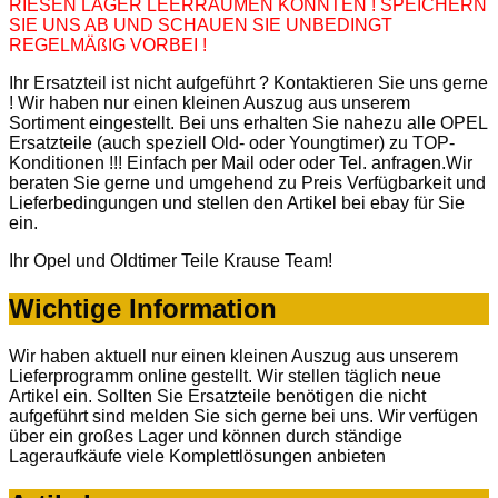
RIESEN LAGER LEERRÄUMEN KONNTEN ! SPEICHERN
SIE UNS AB UND SCHAUEN SIE UNBEDINGT
REGELMÄßIG VORBEI !
Ihr Ersatzteil ist nicht aufgeführt ? Kontaktieren Sie uns gerne
! Wir haben nur einen kleinen Auszug aus unserem
Sortiment eingestellt. Bei uns erhalten Sie nahezu alle OPEL
Ersatzteile (auch speziell Old- oder Youngtimer) zu TOP-
Konditionen !!! Einfach per Mail oder oder Tel. anfragen.Wir
beraten Sie gerne und umgehend zu Preis Verfügbarkeit und
Lieferbedingungen und stellen den Artikel bei ebay für Sie
ein.
Ihr Opel und Oldtimer Teile Krause Team!
Wichtige Information
Wir haben aktuell nur einen kleinen Auszug aus unserem
Lieferprogramm online gestellt. Wir stellen täglich neue
Artikel ein. Sollten Sie Ersatzteile benötigen die nicht
aufgeführt sind melden Sie sich gerne bei uns. Wir verfügen
über ein großes Lager und können durch ständige
Lageraufkäufe viele Komplettlösungen anbieten