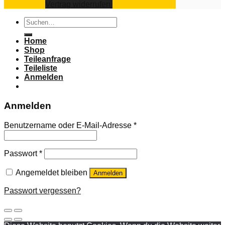
Impressum
Vertrag widerrufen
Datenschutz
AGB
Suchen
nach:
Home
Shop
Teileanfrage
Teileliste
Anmelden
Anmelden
Benutzername oder E-Mail-Adresse
*
Passwort
*
Angemeldet bleiben
Anmelden
Passwort vergessen?