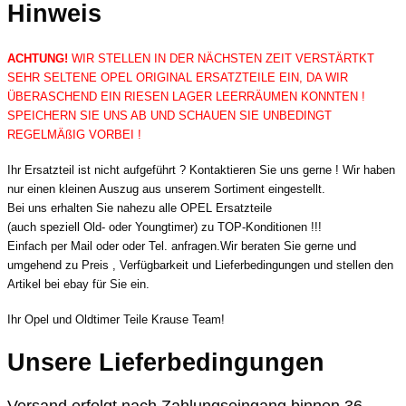
Hinweis
ACHTUNG!
WIR STELLEN IN DER NÄCHSTEN ZEIT VERSTÄRTKT
SEHR SELTENE OPEL ORIGINAL ERSATZTEILE EIN, DA WIR
ÜBERASCHEND EIN RIESEN LAGER LEERRÄUMEN KONNTEN !
SPEICHERN SIE UNS AB UND SCHAUEN SIE UNBEDINGT
REGELMÄßIG VORBEI !
Ihr Ersatzteil ist nicht aufgeführt ? Kontaktieren Sie uns gerne ! Wir haben
nur einen kleinen Auszug aus unserem Sortiment eingestellt.
Bei uns erhalten Sie nahezu alle OPEL Ersatzteile
(auch speziell Old- oder Youngtimer) zu TOP-Konditionen !!!
Einfach per Mail oder oder Tel. anfragen.Wir beraten Sie gerne und
umgehend zu Preis , Verfügbarkeit und Lieferbedingungen und stellen den
Artikel bei ebay für Sie ein.
Ihr Opel und Oldtimer Teile Krause Team!
Unsere Lieferbedingungen