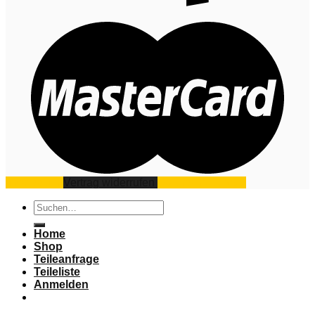
Impressum
Vertrag widerrufen
Datenschutz
AGB
Suchen
nach:
Home
Shop
Teileanfrage
Teileliste
Anmelden