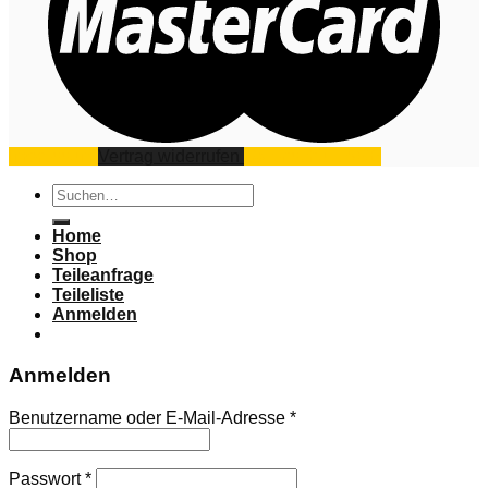
Impressum
Vertrag widerrufen
Datenschutz
AGB
Suchen
nach:
Home
Shop
Teileanfrage
Teileliste
Anmelden
Anmelden
Benutzername oder E-Mail-Adresse
*
Passwort
*