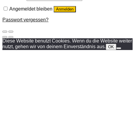
Angemeldet bleiben
Anmelden
Passwort vergessen?
Diese Website benutzt Cookies. Wenn du die Website weiter
nutzt, gehen wir von deinem Einverständnis aus.
OK