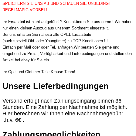
SPEICHERN SIE UNS AB UND SCHAUEN SIE UNBEDINGT
REGELMÄßIG VORBEI !
Ihr Ersatzteil ist nicht aufgeführt ? Kontaktieren Sie uns gerne ! Wir haben
nur einen kleinen Auszug aus unserem Sortiment eingestellt.
Bei uns erhalten Sie nahezu alle OPEL Ersatzteile
(auch speziell Old- oder Youngtimer) zu TOP-Konditionen !!!
Einfach per Mail oder oder Tel. anfragen.Wir beraten Sie gerne und
umgehend zu Preis , Verfügbarkeit und Lieferbedingungen und stellen den
Artikel bei ebay für Sie ein.
Ihr Opel und Oldtimer Teile Krause Team!
Unsere Lieferbedingungen
Versand erfolgt nach Zahlungseingang binnen 36
Stunden. Eine Zahlung per Nachnahme ist möglich.
Hier berechnen wir Ihnen eine Nachnahmegebühr
i.h.v. 6€ .
Zahlungsmoeglichkeiten