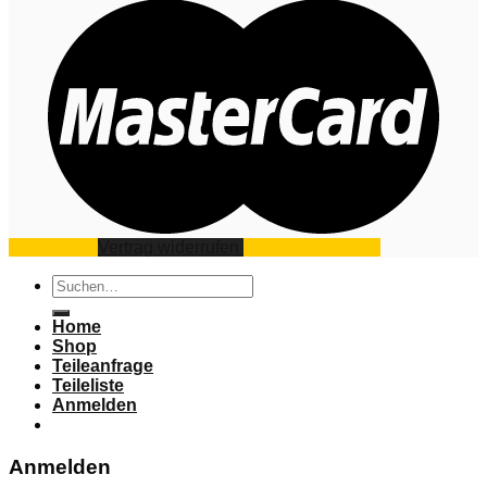
Impressum
Vertrag widerrufen
Datenschutz
AGB
Suchen
nach:
Home
Shop
Teileanfrage
Teileliste
Anmelden
Anmelden