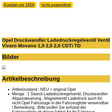
Kapitän vor 1958
nicht zugeordnet
Opel Druckwandler Ladedruckregelventil Ventil
Vivaro Movano 1,9 2,5 2,0 CDTi TD
Bilder
Artikelbeschreibung
Artikelzustand : NEU + original Opel
Menge : 1 Stueck Ladedruckregelventil, Druckwandler
Abgassteuerung , Magnetventil Ladedruck auch für
nicht Opel Fahrzeuge in der Fahrzeugliste verwendbar
! Bemerkung : Bitte prüfen Sie anhand der
Fahrzeugliste ob dieser Artikel für Ihr Fahrzeug