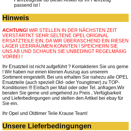
passend ist !
Hinweis
ACHTUNG!
WIR STELLEN IN DER NÄCHSTEN ZEIT
VERSTÄRTKT SEHR SELTENE OPEL ORIGINAL
ERSATZTEILE EIN, DA WIR ÜBERASCHEND EIN RIESEN
LAGER LEERRÄUMEN KONNTEN ! SPEICHERN SIE
UNS AB UND SCHAUEN SIE UNBEDINGT REGELMÄßIG
VORBEI !
Ihr Ersatzteil ist nicht aufgeführt ? Kontaktieren Sie uns gerne
! Wir haben nur einen kleinen Auszug aus unserem
Sortiment eingestellt. Bei uns erhalten Sie nahezu alle OPEL
Ersatzteile (auch speziell Old- oder Youngtimer) zu TOP-
Konditionen !!! Einfach per Mail oder oder Tel. anfragen.Wir
beraten Sie gerne und umgehend zu Preis , Verfügbarkeit
und Lieferbedingungen und stellen den Artikel bei ebay für
Sie ein.
Ihr Opel und Oldtimer Teile Krause Team!
Unsere Lieferbedingungen