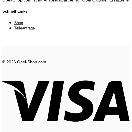
Opel-Shop.com ist ihr Ansprechpartner für Opel Oldtimer Ersatzteile
Schnell Links
Shop
Teileanfrage
© 2026 Opel-Shop.com