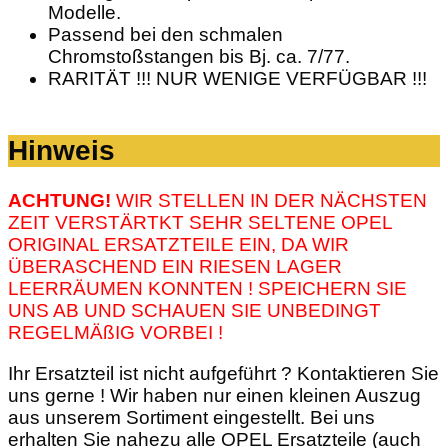
Modelle.
Passend bei den schmalen
Chromstoßstangen bis Bj. ca. 7/77.
RARITÄT !!! NUR WENIGE VERFÜGBAR !!!
Hinweis
ACHTUNG!
WIR STELLEN IN DER NÄCHSTEN
ZEIT VERSTÄRTKT SEHR SELTENE OPEL
ORIGINAL ERSATZTEILE EIN, DA WIR
ÜBERASCHEND EIN RIESEN LAGER
LEERRÄUMEN KONNTEN ! SPEICHERN SIE
UNS AB UND SCHAUEN SIE UNBEDINGT
REGELMÄßIG VORBEI !
Ihr Ersatzteil ist nicht aufgeführt ? Kontaktieren Sie
uns gerne ! Wir haben nur einen kleinen Auszug
aus unserem Sortiment eingestellt. Bei uns
erhalten Sie nahezu alle OPEL Ersatzteile (auch