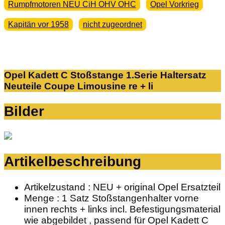
Rumpfmotoren NEU CiH OHV OHC
Opel Vorkrieg
Kapitän vor 1958
nicht zugeordnet
Opel Kadett C Stoßstange 1.Serie Haltersatz
Neuteile Coupe Limousine re + li
Bilder
Artikelbeschreibung
Artikelzustand : NEU + original Opel Ersatzteil
Menge : 1 Satz Stoßstangenhalter vorne
innen rechts + links incl. Befestigungsmaterial
wie abgebildet , passend für Opel Kadett C