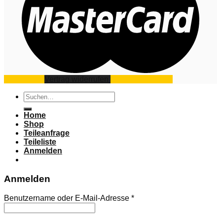
Impressum
Vertrag widerrufen
Datenschutz
AGB
Suchen
nach:
Home
Shop
Teileanfrage
Teileliste
Anmelden
Anmelden
Benutzername oder E-Mail-Adresse
*