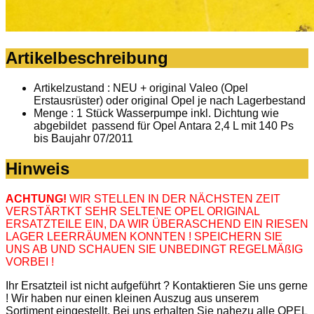
Artikelbeschreibung
Artikelzustand : NEU + original Valeo (Opel
Erstausrüster) oder original Opel je nach Lagerbestand
Menge : 1 Stück Wasserpumpe inkl. Dichtung wie
abgebildet passend für Opel Antara 2,4 L mit 140 Ps
bis Baujahr 07/2011
Hinweis
ACHTUNG!
WIR STELLEN IN DER NÄCHSTEN ZEIT
VERSTÄRTKT SEHR SELTENE OPEL ORIGINAL
ERSATZTEILE EIN, DA WIR ÜBERASCHEND EIN RIESEN
LAGER LEERRÄUMEN KONNTEN ! SPEICHERN SIE
UNS AB UND SCHAUEN SIE UNBEDINGT REGELMÄßIG
VORBEI !
Ihr Ersatzteil ist nicht aufgeführt ? Kontaktieren Sie uns gerne
! Wir haben nur einen kleinen Auszug aus unserem
Sortiment eingestellt. Bei uns erhalten Sie nahezu alle OPEL