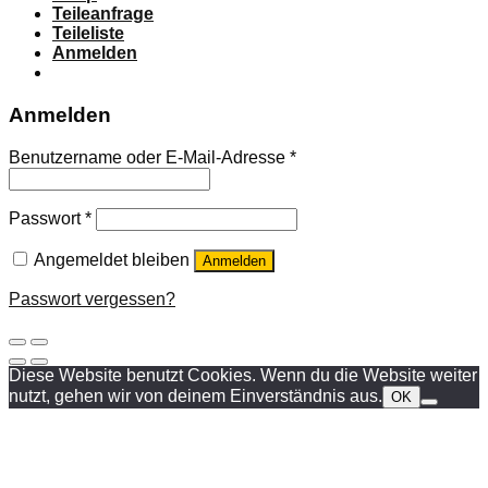
Teileanfrage
Teileliste
Anmelden
Anmelden
Benutzername oder E-Mail-Adresse
*
Passwort
*
Angemeldet bleiben
Anmelden
Passwort vergessen?
Diese Website benutzt Cookies. Wenn du die Website weiter
nutzt, gehen wir von deinem Einverständnis aus.
OK