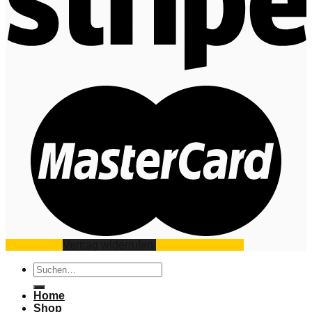
Impressum
Vertrag widerrufen
Datenschutz
AGB
Suchen
nach:
Home
Shop