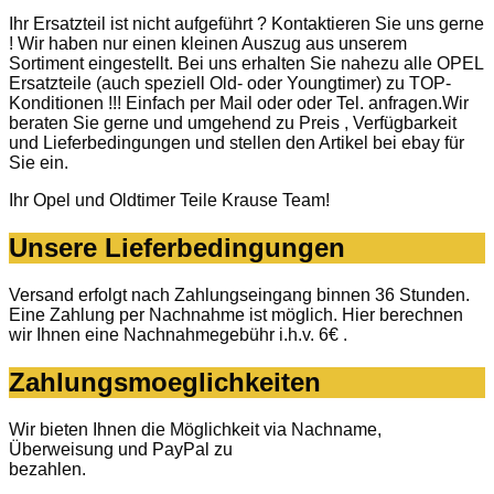
Ihr Ersatzteil ist nicht aufgeführt ? Kontaktieren Sie uns gerne
! Wir haben nur einen kleinen Auszug aus unserem
Sortiment eingestellt. Bei uns erhalten Sie nahezu alle OPEL
Ersatzteile (auch speziell Old- oder Youngtimer) zu TOP-
Konditionen !!! Einfach per Mail oder oder Tel. anfragen.Wir
beraten Sie gerne und umgehend zu Preis , Verfügbarkeit
und Lieferbedingungen und stellen den Artikel bei ebay für
Sie ein.
Ihr Opel und Oldtimer Teile Krause Team!
Unsere Lieferbedingungen
Versand erfolgt nach Zahlungseingang binnen 36 Stunden.
Eine Zahlung per Nachnahme ist möglich. Hier berechnen
wir Ihnen eine Nachnahmegebühr i.h.v. 6€ .
Zahlungsmoeglichkeiten
Wir bieten Ihnen die Möglichkeit via Nachname,
Überweisung und PayPal zu
bezahlen.