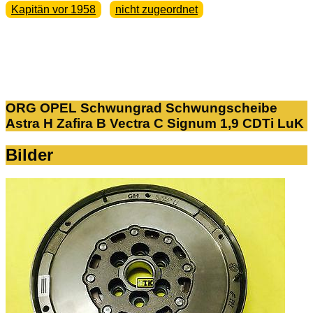
Kapitän vor 1958
nicht zugeordnet
ORG OPEL Schwungrad Schwungscheibe
Astra H Zafira B Vectra C Signum 1,9 CDTi LuK
Bilder