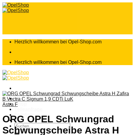
Zum
Inhalt
springen
Herzlich willkommen bei Opel-Shop.com
Herzlich willkommen bei Opel-Shop.com
Home
Shop
Astra F
Teileanfrage
Teileliste
ORG OPEL Schwungrad
Suchen
Schwungscheibe Astra H
nach: