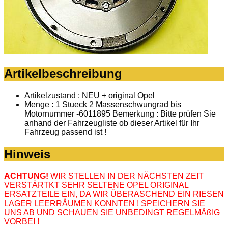
Artikelbeschreibung
Artikelzustand : NEU + original Opel
Menge : 1 Stueck 2 Massenschwungrad bis
Motornummer -6011895
Bemerkung : Bitte prüfen Sie
anhand der Fahrzeugliste ob dieser Artikel für Ihr
Fahrzeug passend ist !
Hinweis
ACHTUNG!
WIR STELLEN IN DER NÄCHSTEN ZEIT
VERSTÄRTKT SEHR SELTENE OPEL ORIGINAL
ERSATZTEILE EIN, DA WIR ÜBERASCHEND EIN RIESEN
LAGER LEERRÄUMEN KONNTEN ! SPEICHERN SIE
UNS AB UND SCHAUEN SIE UNBEDINGT REGELMÄßIG
VORBEI !