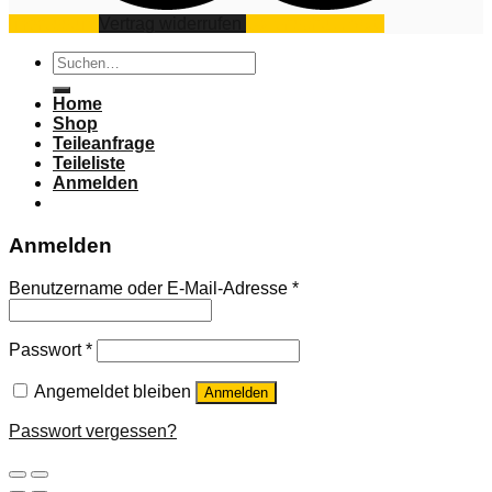
Impressum
Vertrag widerrufen
Datenschutz
AGB
Suchen
nach:
Home
Shop
Teileanfrage
Teileliste
Anmelden
Anmelden
Benutzername oder E-Mail-Adresse
*
Passwort
*
Angemeldet bleiben
Anmelden
Passwort vergessen?