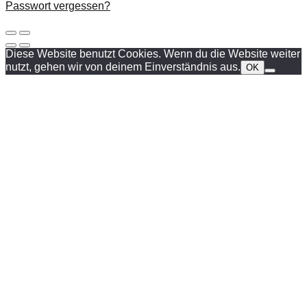
Passwort vergessen?
Diese Website benutzt Cookies. Wenn du die Website weiter
nutzt, gehen wir von deinem Einverständnis aus.
OK