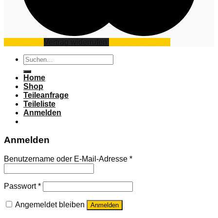
Impressum
Vertrag widerrufen
Datenschutz
AGB
Suchen
nach:
Home
Shop
Teileanfrage
Teileliste
Anmelden
Anmelden
Benutzername oder E-Mail-Adresse
*
Passwort
*
Angemeldet bleiben
Anmelden