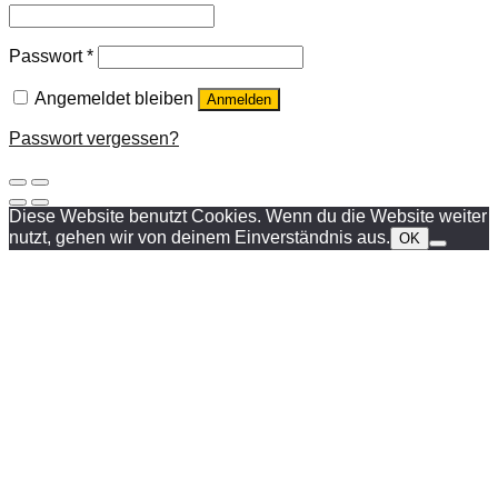
Passwort
*
Angemeldet bleiben
Anmelden
Passwort vergessen?
Diese Website benutzt Cookies. Wenn du die Website weiter
nutzt, gehen wir von deinem Einverständnis aus.
OK