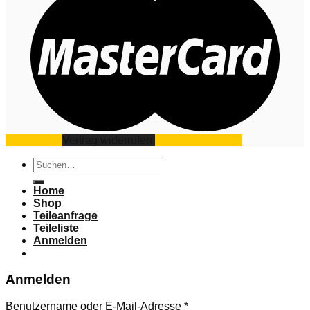
Impressum
Vertrag widerrufen
Datenschutz
AGB
Suchen
nach:
Home
Shop
Teileanfrage
Teileliste
Anmelden
Anmelden
Benutzername oder E-Mail-Adresse
*