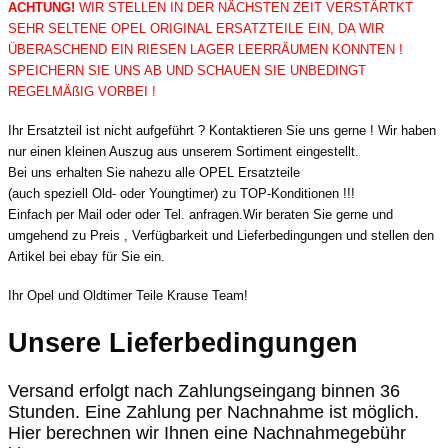
ACHTUNG!
WIR STELLEN IN DER NÄCHSTEN ZEIT VERSTÄRTKT
SEHR SELTENE OPEL ORIGINAL ERSATZTEILE EIN, DA WIR
ÜBERASCHEND EIN RIESEN LAGER LEERRÄUMEN KONNTEN !
SPEICHERN SIE UNS AB UND SCHAUEN SIE UNBEDINGT
REGELMÄßIG VORBEI !
Ihr Ersatzteil ist nicht aufgeführt ? Kontaktieren Sie uns gerne ! Wir haben
nur einen kleinen Auszug aus unserem Sortiment eingestellt.
Bei uns erhalten Sie nahezu alle OPEL Ersatzteile
(auch speziell Old- oder Youngtimer) zu TOP-Konditionen !!!
Einfach per Mail oder oder Tel. anfragen.Wir beraten Sie gerne und
umgehend zu Preis , Verfügbarkeit und Lieferbedingungen und stellen den
Artikel bei ebay für Sie ein.
Ihr Opel und Oldtimer Teile Krause Team!
Unsere Lieferbedingungen
Versand erfolgt nach Zahlungseingang binnen 36
Stunden. Eine Zahlung per Nachnahme ist möglich.
Hier berechnen wir Ihnen eine Nachnahmegebühr