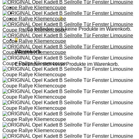
Anmelden
Warenkorb /
0,00
€
0
Es befinden sich keine Produkte im Warenkorb.
0
Warenkorb
Es befinden sich keine Produkte im Warenkorb.