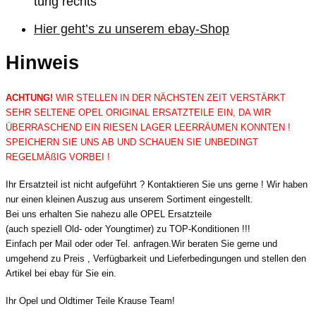
türig rechts
Hier geht’s zu unserem ebay-Shop
Hinweis
ACHTUNG!
WIR STELLEN IN DER NÄCHSTEN ZEIT VERSTÄRKT
SEHR SELTENE OPEL ORIGINAL ERSATZTEILE EIN, DA WIR
ÜBERRASCHEND EIN RIESEN LAGER LEERRÄUMEN KONNTEN !
SPEICHERN SIE UNS AB UND SCHAUEN SIE UNBEDINGT
REGELMÄßIG VORBEI !
Ihr Ersatzteil ist nicht aufgeführt ? Kontaktieren Sie uns gerne ! Wir haben
nur einen kleinen Auszug aus unserem Sortiment eingestellt.
Bei uns erhalten Sie nahezu alle OPEL Ersatzteile
(auch speziell Old- oder Youngtimer) zu TOP-Konditionen !!!
Einfach per Mail oder oder Tel. anfragen.Wir beraten Sie gerne und
umgehend zu Preis , Verfügbarkeit und Lieferbedingungen und stellen den
Artikel bei ebay für Sie ein.
Ihr Opel und Oldtimer Teile Krause Team!