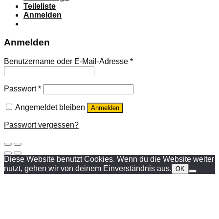
Teileliste
Anmelden
Anmelden
Benutzername oder E-Mail-Adresse
*
Passwort
*
Angemeldet bleiben
Anmelden
Passwort vergessen?
Diese Website benutzt Cookies. Wenn du die Website weiter
nutzt, gehen wir von deinem Einverständnis aus.
OK