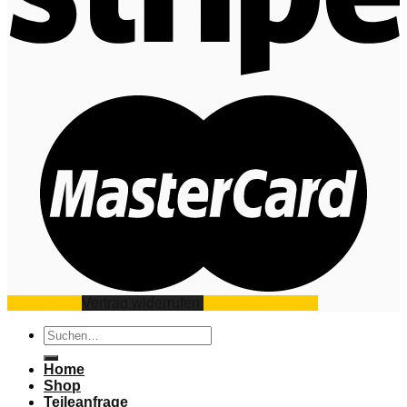
Impressum
Vertrag widerrufen
Datenschutz
AGB
Suchen
nach:
Home
Shop
Teileanfrage