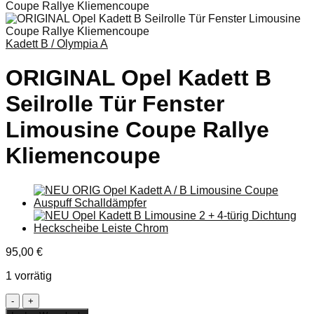
Kadett B / Olympia A
ORIGINAL Opel Kadett B
Seilrolle Tür Fenster
Limousine Coupe Rallye
Kliemencoupe
95,00
€
1 vorrätig
ORIGINAL
Opel