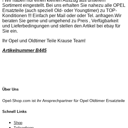
! Wir haben nur einen kleinen Auszug aus unserem
Sortiment eingestellt. Bei uns erhalten Sie nahezu alle OPEL
Ersatzteile (auch speziell Old- oder Youngtimer) zu TOP-
Konditionen !!! Einfach per Mail oder oder Tel. anfragen.Wir
beraten Sie gerne und umgehend zu Preis , Verfügbarkeit
und Lieferbedingungen und stellen den Artikel bei ebay für
Sie ein.
Ihr Opel und Oldtimer Teile Krause Team!
Artikelnummer B445
Über Uns
Opel-Shop.com ist ihr Ansprechpartner für Opel Oldtimer Ersatzteile
Schnell Links
Shop
Teileanfrage