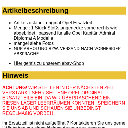
Artikelbeschreibung
Artikelzustand : original Opel Ersatzteil
Menge : 1 Stück Stoßstangenecke vorne rechts wie
abgebildet , passend für alle Opel Kapitän Admiral
Diplomat A Modelle
mängel siehe Fotos
NUR ABHOLUNG BZW. VERSAND NACH VORHERIGER
ABSPRACHE
Hier geht’s zu unserem ebay-Shop
Hinweis
ACHTUNG!
WIR STELLEN IN DER NÄCHSTEN ZEIT
VERSTÄRKT SEHR SELTENE OPEL ORIGINAL
ERSATZTEILE EIN, DA WIR ÜBERRASCHEND EIN
RIESEN LAGER LEERRÄUMEN KONNTEN ! SPEICHERN
SIE UNS AB UND SCHAUEN SIE UNBEDINGT
REGELMÄßIG VORBEI !
Ihr Ersatzteil ist nicht aufgeführt ? Kontaktieren Sie uns gerne