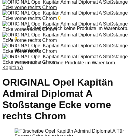
Anmelden
Warenkorb /
0,00
€
0
Es befinden sich keine Produkte im Warenkorb.
0
Warenkorb
Es befinden sich keine Produkte im Warenkorb.
Kapitän A
ORIGINAL Opel Kapitän
Admiral Diplomat A
Stoßstange Ecke vorne
rechts Chrom