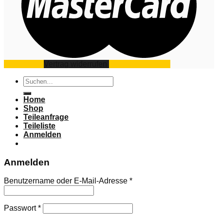
Impressum
Vertrag widerrufen
Datenschutz
AGB
Suchen
nach:
Home
Shop
Teileanfrage
Teileliste
Anmelden
Anmelden
Benutzername oder E-Mail-Adresse
*
Passwort
*