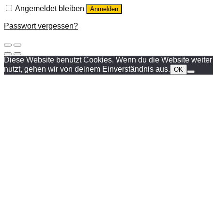
Angemeldet bleiben
Anmelden
Passwort vergessen?
Diese Website benutzt Cookies. Wenn du die Website weiter
nutzt, gehen wir von deinem Einverständnis aus.
OK