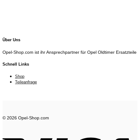
Über Uns
Opel-Shop.com ist ihr Ansprechpartner für Opel Oldtimer Ersatzteile
Schnell Links
Shop
Teileanfrage
© 2026 Opel-Shop.com