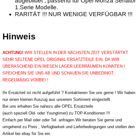
abgebildet , passend für Opel Monza Senator
1.Serie Modelle.
RARITÄT !!! NUR WENIGE VERFÜGBAR !!!
Hinweis
ACHTUNG!
WIR STELLEN IN DER NÄCHSTEN ZEIT VERSTÄRTKT
SEHR SELTENE OPEL ORIGINAL ERSATZTEILE EIN, DA WIR
ÜBERASCHEND EIN RIESEN LAGER LEERRÄUMEN KONNTEN !
SPEICHERN SIE UNS AB UND SCHAUEN SIE UNBEDINGT
REGELMÄßIG VORBEI !
Ihr Ersatzteil ist nicht aufgeführt ? Kontaktieren Sie uns gerne ! Wir haben
nur einen kleinen Auszug aus unserem Sortiment eingestellt.
Bei uns erhalten Sie nahezu alle OPEL Ersatzteile
(auch speziell Old- oder Youngtimer) zu TOP-Konditionen !!!
Einfach per Mail oder oder Tel. anfragen.Wir beraten Sie gerne und
umgehend zu Preis , Verfügbarkeit und Lieferbedingungen und stellen den
Artikel bei ebay für Sie ein.