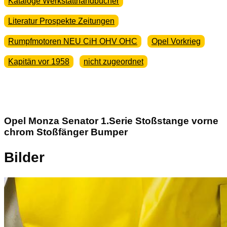
Kataloge Werkstatthandbücher
Literatur Prospekte Zeitungen
Rumpfmotoren NEU CiH OHV OHC
Opel Vorkrieg
Kapitän vor 1958
nicht zugeordnet
Opel Monza Senator 1.Serie Stoßstange vorne
chrom Stoßfänger Bumper
Bilder