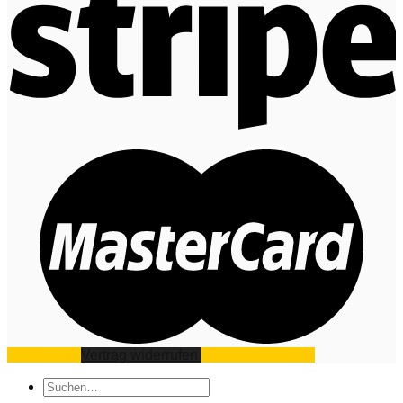
Impressum
Vertrag widerrufen
Datenschutz
AGB
Suchen
nach: