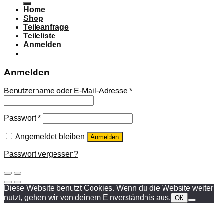
Home
Shop
Teileanfrage
Teileliste
Anmelden
Anmelden
Benutzername oder E-Mail-Adresse
*
Passwort
*
Angemeldet bleiben
Anmelden
Passwort vergessen?
Diese Website benutzt Cookies. Wenn du die Website weiter
nutzt, gehen wir von deinem Einverständnis aus.
OK