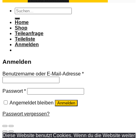
Suchen
nach:
Home
Shop
Teileanfrage
Teileliste
Anmelden
Anmelden
Benutzername oder E-Mail-Adresse
*
Passwort
*
Angemeldet bleiben
Anmelden
Passwort vergessen?
Diese Website benutzt Cookies. Wenn du die Website weiter