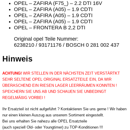
OPEL – ZAFIRA (F75_) – 2.2 DTI 16V
OPEL – ZAFIRA (A05) – 1.9 CDTI
OPEL – ZAFIRA (A05) – 1.9 CDTI
OPEL – ZAFIRA (A05) – 1.9 CDTI
OPEL – FRONTERA B 2,2 DTI
Original opel Teile Nummer:
6238210 / 93171176 / BOSCH 0 281 002 437
Hinweis
ACHTUNG!
WIR STELLEN IN DER NÄCHSTEN ZEIT VERSTÄRTKT
SEHR SELTENE OPEL ORIGINAL ERSATZTEILE EIN, DA WIR
ÜBERASCHEND EIN RIESEN LAGER LEERRÄUMEN KONNTEN !
SPEICHERN SIE UNS AB UND SCHAUEN SIE UNBEDINGT
REGELMÄßIG VORBEI !
Ihr Ersatzteil ist nicht aufgeführt ? Kontaktieren Sie uns gerne ! Wir haben
nur einen kleinen Auszug aus unserem Sortiment eingestellt.
Bei uns erhalten Sie nahezu alle OPEL Ersatzteile
(auch speziell Old- oder Youngtimer) zu TOP-Konditionen !!!