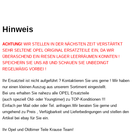
Hinweis
ACHTUNG!
WIR STELLEN IN DER NÄCHSTEN ZEIT VERSTÄRTKT
SEHR SELTENE OPEL ORIGINAL ERSATZTEILE EIN, DA WIR
ÜBERASCHEND EIN RIESEN LAGER LEERRÄUMEN KONNTEN !
SPEICHERN SIE UNS AB UND SCHAUEN SIE UNBEDINGT
REGELMÄßIG VORBEI !
Ihr Ersatzteil ist nicht aufgeführt ? Kontaktieren Sie uns gerne ! Wir haben
nur einen kleinen Auszug aus unserem Sortiment eingestellt.
Bei uns erhalten Sie nahezu alle OPEL Ersatzteile
(auch speziell Old- oder Youngtimer) zu TOP-Konditionen !!!
Einfach per Mail oder oder Tel. anfragen.Wir beraten Sie gerne und
umgehend zu Preis , Verfügbarkeit und Lieferbedingungen und stellen den
Artikel bei ebay für Sie ein.
Ihr Opel und Oldtimer Teile Krause Team!