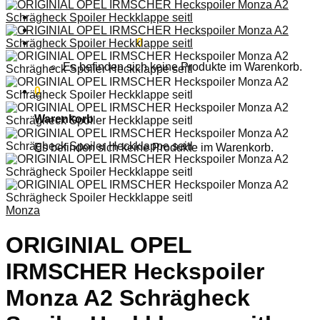
Anmelden
Warenkorb /
0,00
€
0
Es befinden sich keine Produkte im Warenkorb.
0
Warenkorb
Es befinden sich keine Produkte im Warenkorb.
Monza
ORIGINIAL OPEL
IRMSCHER Heckspoiler
Monza A2 Schrägheck