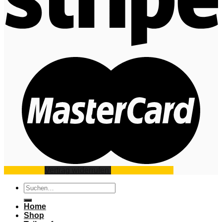
Impressum
Vertrag widerrufen
Datenschutz
AGB
Suchen
nach:
Home
Shop