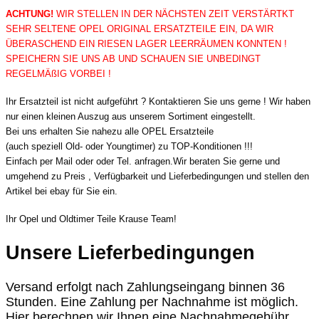
ACHTUNG!
WIR STELLEN IN DER NÄCHSTEN ZEIT VERSTÄRTKT
SEHR SELTENE OPEL ORIGINAL ERSATZTEILE EIN, DA WIR
ÜBERASCHEND EIN RIESEN LAGER LEERRÄUMEN KONNTEN !
SPEICHERN SIE UNS AB UND SCHAUEN SIE UNBEDINGT
REGELMÄßIG VORBEI !
Ihr Ersatzteil ist nicht aufgeführt ? Kontaktieren Sie uns gerne ! Wir haben
nur einen kleinen Auszug aus unserem Sortiment eingestellt.
Bei uns erhalten Sie nahezu alle OPEL Ersatzteile
(auch speziell Old- oder Youngtimer) zu TOP-Konditionen !!!
Einfach per Mail oder oder Tel. anfragen.Wir beraten Sie gerne und
umgehend zu Preis , Verfügbarkeit und Lieferbedingungen und stellen den
Artikel bei ebay für Sie ein.
Ihr Opel und Oldtimer Teile Krause Team!
Unsere Lieferbedingungen
Versand erfolgt nach Zahlungseingang binnen 36
Stunden. Eine Zahlung per Nachnahme ist möglich.
Hier berechnen wir Ihnen eine Nachnahmegebühr