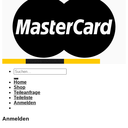
Impressum
Vertrag widerrufen
Datenschutz
AGB
Suchen
nach:
Home
Shop
Teileanfrage
Teileliste
Anmelden
Anmelden