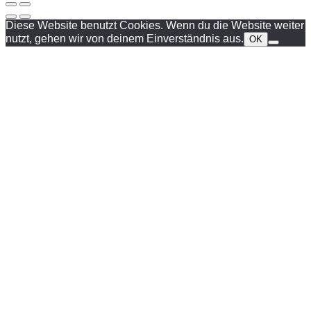
Diese Website benutzt Cookies. Wenn du die Website weiter
nutzt, gehen wir von deinem Einverständnis aus.
OK