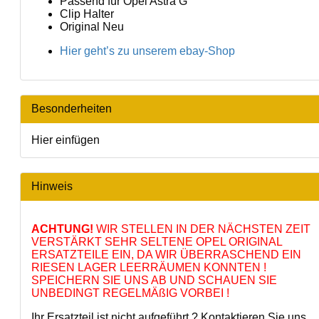
Passend für Opel Astra G
Clip Halter
Original Neu
Hier geht’s zu unserem ebay-Shop
Besonderheiten
Hier einfügen
Hinweis
ACHTUNG!
WIR STELLEN IN DER NÄCHSTEN ZEIT
VERSTÄRKT SEHR SELTENE OPEL ORIGINAL
ERSATZTEILE EIN, DA WIR ÜBERRASCHEND EIN
RIESEN LAGER LEERRÄUMEN KONNTEN !
SPEICHERN SIE UNS AB UND SCHAUEN SIE
UNBEDINGT REGELMÄßIG VORBEI !
Ihr Ersatzteil ist nicht aufgeführt ? Kontaktieren Sie uns