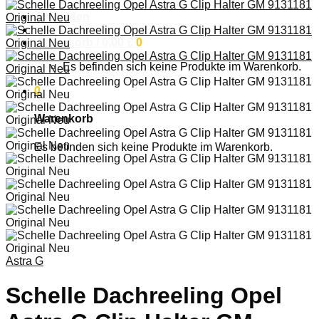
Anmelden
Warenkorb /
0,00
€
0
Es befinden sich keine Produkte im Warenkorb.
0
Warenkorb
Es befinden sich keine Produkte im Warenkorb.
Astra G
Schelle Dachreeling Opel