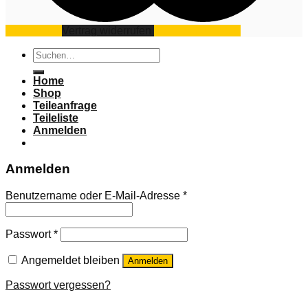
Impressum
Vertrag widerrufen
Datenschutz
AGB
Suchen
nach:
Home
Shop
Teileanfrage
Teileliste
Anmelden
Anmelden
Benutzername oder E-Mail-Adresse
*
Passwort
*
Angemeldet bleiben
Anmelden
Passwort vergessen?