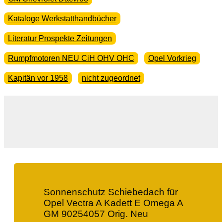
Kataloge Werkstatthandbücher
Literatur Prospekte Zeitungen
Rumpfmotoren NEU CiH OHV OHC
Opel Vorkrieg
Kapitän vor 1958
nicht zugeordnet
Sonnenschutz Schiebedach für
Opel Vectra A Kadett E Omega A
GM 90254057 Orig. Neu