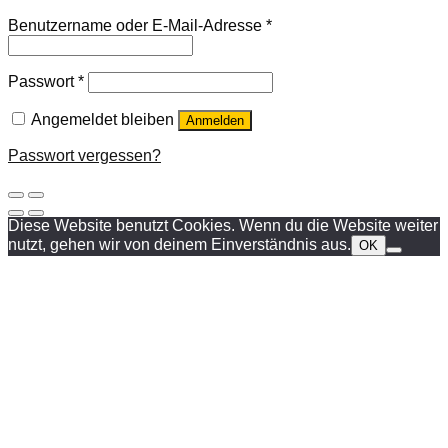
Benutzername oder E-Mail-Adresse
*
Passwort
*
Angemeldet bleiben
Anmelden
Passwort vergessen?
Diese Website benutzt Cookies. Wenn du die Website weiter
nutzt, gehen wir von deinem Einverständnis aus.
OK