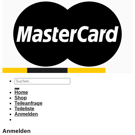
Impressum
Vertrag widerrufen
Datenschutz
AGB
Suchen
nach:
Home
Shop
Teileanfrage
Teileliste
Anmelden
Anmelden