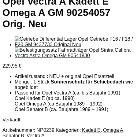
Opel Vectra A Kadett E
Omega A GM 90254057
Orig. Neu
229,95
€
Artikelzustand : NEU + original Opel Ersatzteil
Menge : 1 Stück
Sonnenschutz für Schiebedach
wie
abgebildet
Passend für Opel Vectra A (ca. bis Baujahr 1991)
Opel Kadett E (ab ca. 1990)
Opel Omega A (ca Baujahr 1989 – 1992)
Opel Senator B (ca. Baujahre 1989 – 1991)
Verkauft
Artikelnummer:
NP0239
Kategorien:
Kadett E
,
Omega A
,
Senator B
,
Vectra A