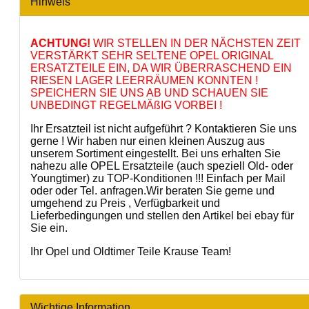
Hinweis
ACHTUNG!
WIR STELLEN IN DER NÄCHSTEN ZEIT
VERSTÄRKT SEHR SELTENE OPEL ORIGINAL
ERSATZTEILE EIN, DA WIR ÜBERRASCHEND EIN
RIESEN LAGER LEERRÄUMEN KONNTEN !
SPEICHERN SIE UNS AB UND SCHAUEN SIE
UNBEDINGT REGELMÄßIG VORBEI !
Ihr Ersatzteil ist nicht aufgeführt ? Kontaktieren Sie uns
gerne ! Wir haben nur einen kleinen Auszug aus
unserem Sortiment eingestellt. Bei uns erhalten Sie
nahezu alle OPEL Ersatzteile (auch speziell Old- oder
Youngtimer) zu TOP-Konditionen !!! Einfach per Mail
oder oder Tel. anfragen.Wir beraten Sie gerne und
umgehend zu Preis , Verfügbarkeit und
Lieferbedingungen und stellen den Artikel bei ebay für
Sie ein.
Ihr Opel und Oldtimer Teile Krause Team!
Wichtige Information