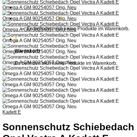
Anmelden
Warenkorb /
0,00
€
0
Es befinden sich keine Produkte im Warenkorb.
0
Warenkorb
Es befinden sich keine Produkte im Warenkorb.
Kadett E
Sonnenschutz Schiebedach