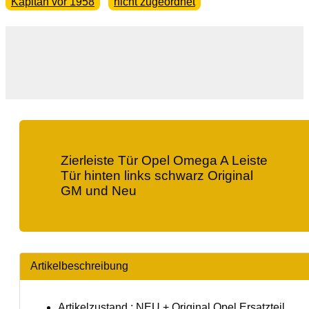
Kapitän vor 1958
nicht zugeordnet
Zierleiste Tür Opel Omega A Leiste
Tür hinten links schwarz Original
GM und Neu
Artikelbeschreibung
Artikelzustand : NEU + Original Opel Ersatzteil