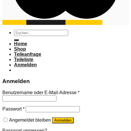
Impressum
Vertrag widerrufen
Datenschutz
AGB
Suchen
nach:
Home
Shop
Teileanfrage
Teileliste
Anmelden
Anmelden
Benutzername oder E-Mail-Adresse
*
Passwort
*
Angemeldet bleiben
Anmelden
Passwort vergessen?