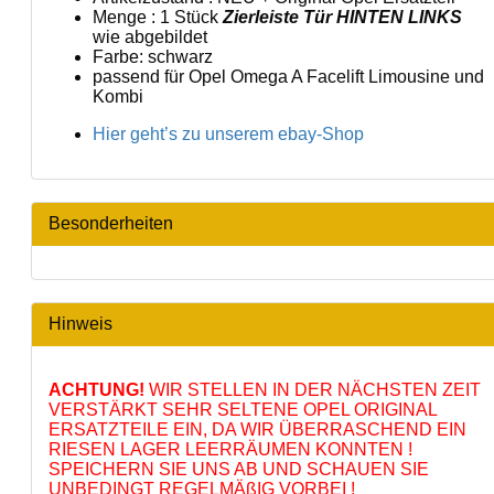
Menge : 1 Stück
Zierleiste Tür HINTEN LINKS
wie abgebildet
Farbe: schwarz
passend für Opel Omega A Facelift Limousine und
Kombi
Hier geht’s zu unserem ebay-Shop
Besonderheiten
Hinweis
ACHTUNG!
WIR STELLEN IN DER NÄCHSTEN ZEIT
VERSTÄRKT SEHR SELTENE OPEL ORIGINAL
ERSATZTEILE EIN, DA WIR ÜBERRASCHEND EIN
RIESEN LAGER LEERRÄUMEN KONNTEN !
SPEICHERN SIE UNS AB UND SCHAUEN SIE
UNBEDINGT REGELMÄßIG VORBEI !