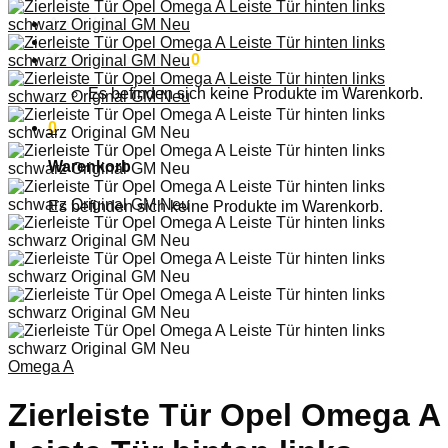
Anmelden
Warenkorb /
0,00
€
0
Es befinden sich keine Produkte im Warenkorb.
0
Warenkorb
Es befinden sich keine Produkte im Warenkorb.
Omega A
Zierleiste Tür Opel Omega A