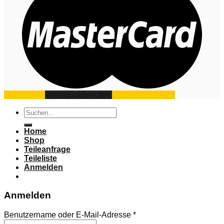
Impressum
Vertrag widerrufen
Datenschutz
AGB
Suchen
nach:
Home
Shop
Teileanfrage
Teileliste
Anmelden
Anmelden
Benutzername oder E-Mail-Adresse
*