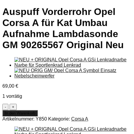
Auspuff Vorderrohr Opel
Corsa A für Kat Umbau
Aufnahme Lambdasonde
GM 90265567 Original Neu
69,00
€
1 vorrätig
Auspuff
Vorderrohr
In den Warenkorb
Opel
Artikelnummer:
Y850
Kategorie:
Corsa A
Corsa
A
für