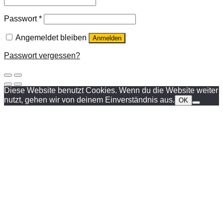
Passwort
*
Angemeldet bleiben
Anmelden
Passwort vergessen?
Diese Website benutzt Cookies. Wenn du die Website weiter
nutzt, gehen wir von deinem Einverständnis aus.
OK