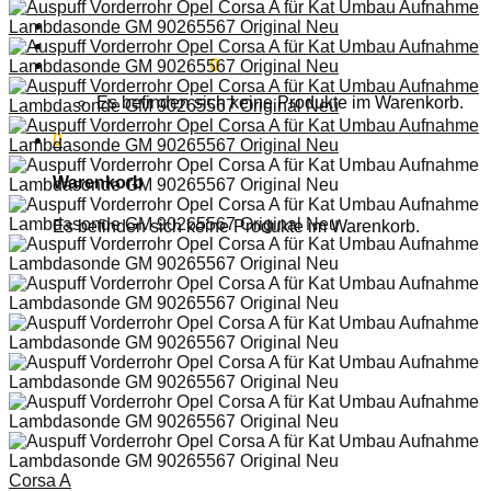
Anmelden
Warenkorb /
0,00
€
0
Es befinden sich keine Produkte im Warenkorb.
0
Warenkorb
Es befinden sich keine Produkte im Warenkorb.
Corsa A