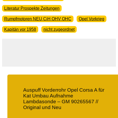
Literatur Prospekte Zeitungen
Rumpfmotoren NEU CiH OHV OHC
Opel Vorkrieg
Kapitän vor 1958
nicht zugeordnet
Auspuff Vorderrohr Opel Corsa A für
Kat Umbau Aufnahme
Lambdasonde – GM 90265567 //
Original und Neu