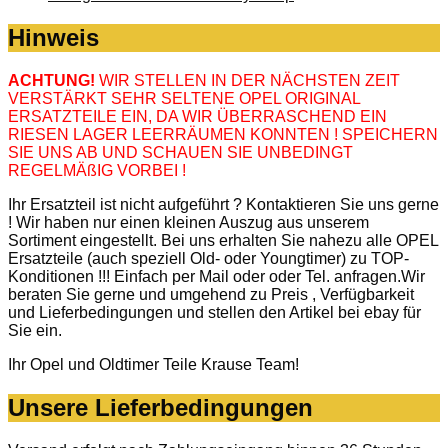
Hinweis
ACHTUNG!
WIR STELLEN IN DER NÄCHSTEN ZEIT
VERSTÄRKT SEHR SELTENE OPEL ORIGINAL
ERSATZTEILE EIN, DA WIR ÜBERRASCHEND EIN
RIESEN LAGER LEERRÄUMEN KONNTEN ! SPEICHERN
SIE UNS AB UND SCHAUEN SIE UNBEDINGT
REGELMÄßIG VORBEI !
Ihr Ersatzteil ist nicht aufgeführt ? Kontaktieren Sie uns gerne
! Wir haben nur einen kleinen Auszug aus unserem
Sortiment eingestellt. Bei uns erhalten Sie nahezu alle OPEL
Ersatzteile (auch speziell Old- oder Youngtimer) zu TOP-
Konditionen !!! Einfach per Mail oder oder Tel. anfragen.Wir
beraten Sie gerne und umgehend zu Preis , Verfügbarkeit
und Lieferbedingungen und stellen den Artikel bei ebay für
Sie ein.
Ihr Opel und Oldtimer Teile Krause Team!
Unsere Lieferbedingungen