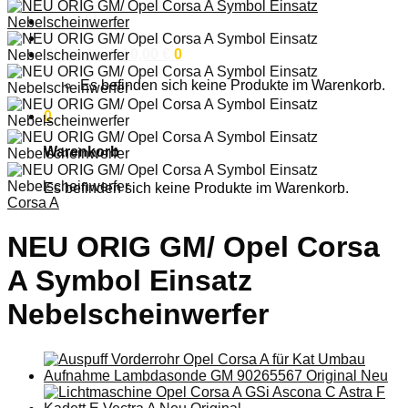
Anmelden
Warenkorb /
0,00
€
0
Es befinden sich keine Produkte im Warenkorb.
0
Warenkorb
Es befinden sich keine Produkte im Warenkorb.
Corsa A
NEU ORIG GM/ Opel Corsa
A Symbol Einsatz
Nebelscheinwerfer