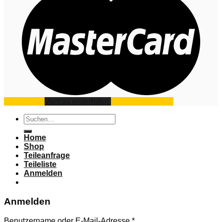
Impressum
Vertrag widerrufen
Datenschutz
AGB
Suchen
nach:
Home
Shop
Teileanfrage
Teileliste
Anmelden
Anmelden
Benutzername oder E-Mail-Adresse
*