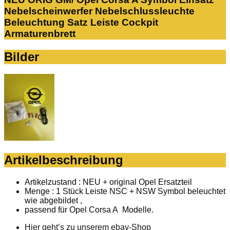
Nebelscheinwerfer Nebelschlussleuchte
Beleuchtung Satz Leiste Cockpit
Armaturenbrett
Bilder
Artikelbeschreibung
Artikelzustand : NEU + original Opel Ersatzteil
Menge : 1 Stück Leiste NSC + NSW Symbol beleuchtet
wie abgebildet ,
passend für Opel Corsa A Modelle.
Hier geht’s zu unserem ebay-Shop