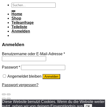
Suchen
nach:
Home
Shop
Teileanfrage
Teileliste
Anmelden
Anmelden
Benutzername oder E-Mail-Adresse
*
Passwort
*
Angemeldet bleiben
Anmelden
Passwort vergessen?
Diese Website benutzt Cookies. Wenn du die Website weiter
nutzt, gehen wir von deinem Einverständnis aus.
OK