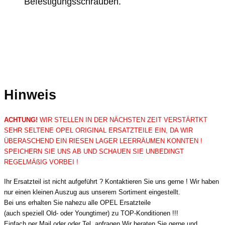
Befestigungsschrauben.
Hinweis
ACHTUNG!
WIR STELLEN IN DER NÄCHSTEN ZEIT VERSTÄRTKT
SEHR SELTENE OPEL ORIGINAL ERSATZTEILE EIN, DA WIR
ÜBERASCHEND EIN RIESEN LAGER LEERRÄUMEN KONNTEN !
SPEICHERN SIE UNS AB UND SCHAUEN SIE UNBEDINGT
REGELMÄßIG VORBEI !
Ihr Ersatzteil ist nicht aufgeführt ? Kontaktieren Sie uns gerne ! Wir haben
nur einen kleinen Auszug aus unserem Sortiment eingestellt.
Bei uns erhalten Sie nahezu alle OPEL Ersatzteile
(auch speziell Old- oder Youngtimer) zu TOP-Konditionen !!!
Einfach per Mail oder oder Tel. anfragen.Wir beraten Sie gerne und